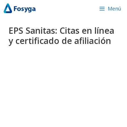
Saltar
Menú
al
contenido
EPS Sanitas: Citas en línea
y certificado de afiliación