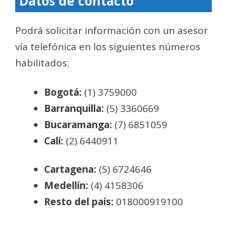
Datos de contacto
Podrá solicitar información con un asesor
vía telefónica en los siguientes números
habilitados:
Bogotá:
(1) 3759000
Barranquilla:
(5) 3360669
Bucaramanga:
(7) 6851059
Calí:
(2) 6440911
Cartagena:
(5) 6724646
Medellín:
(4) 4158306
Resto del país:
018000919100